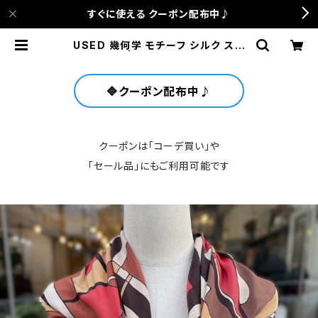
すぐに使える クーポン配布中♪
USED 幾何学 モチーフ シルク スカ
ーフ | anca terrace
🔷クーポン配布中♪
クーポンは「コーデ買い」や
「セール品」にもご利用可能です