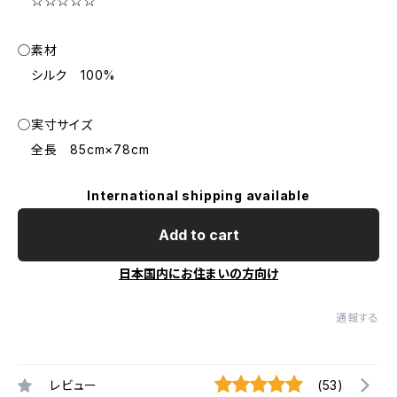
☆☆☆☆☆
◯素材
シルク 100%
◯実寸サイズ
全長 85cm×78cm
International shipping available
Add to cart
日本国内にお住まいの方向け
通報する
レビュー
(53)