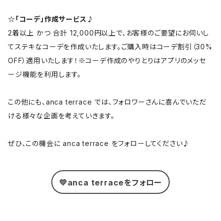
☆「コーデ」作成サービス♪
2着以上 かつ 合計 12,000円以上で、お客様のご要望にお伺いし
てステキなコーデを作成いたします。ご購入時はコーデ割引（30%
OFF）適用いたします！※コーデ作成のやりとりはアプリのメッセ
ージ機能を利用します。
この他にも、anca terrace では、フォロワーさんに喜んでいただ
ける様々な企画を考えていきます。
ぜひ、この機会に anca terrace をフォローしてください♪
💛anca terraceをフォロー