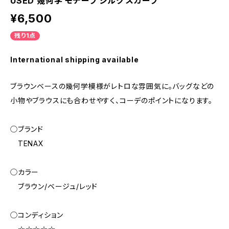
USED 幾何学 モチーフ シルク スカーフ
¥6,500
残り1点
International shipping available
ブラウンベースの幾何学模様がレトロな雰囲気に。バッグなどの
小物やブラウスにも合わせやすく、コーデのポイントになります。
◯ブランド
TENAX
◯カラー
ブラウン/ベージュ/レッド
◯コンディション