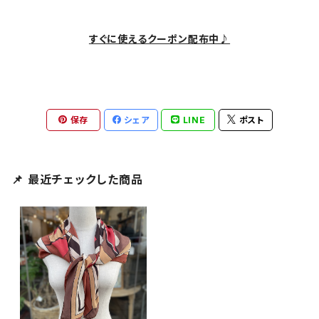
すぐに使えるクーポン配布中♪
保存
シェア
LINE
ポスト
📌 最近チェックした商品