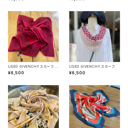
USED GIVENCHY スカーフ 赤
USED GIVENCHY スカーフ
×木の柄
¥6,500
¥6,500