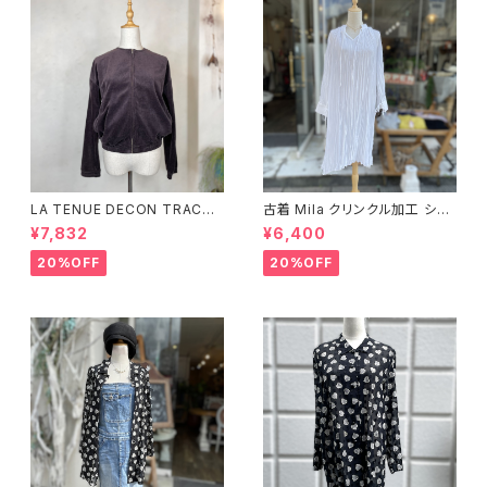
LA TENUE DECON TRACTE
古着 Mila クリンクル加工 シャ
E ブラウンジャケット
ツワンピース
¥7,832
¥6,400
20%OFF
20%OFF