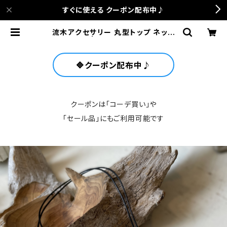
すぐに使える クーポン配布中♪
流木アクセサリー 丸型トップ ネック
レス | anca terrace
🔷クーポン配布中♪
クーポンは「コーデ買い」や
「セール品」にもご利用可能です