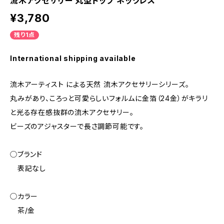
流木アクセサリー 丸型トップ ネックレス
¥3,780
残り1点
International shipping available
流木アーティスト による天然 流木アクセサリーシリーズ。
丸みがあり、ころっと可愛らしいフォルムに金箔（24金）がキラリ
と光る存在感抜群の流木アクセサリー。
ビーズのアジャスターで長さ調節可能です。
◯ブランド
表記なし
◯カラー
茶/金