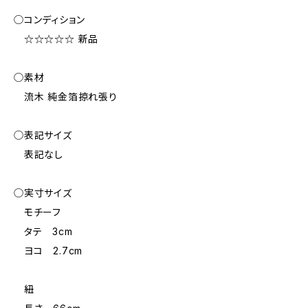
◯コンディション
☆☆☆☆☆ 新品
◯素材
流木 純金箔掠れ張り
◯表記サイズ
表記なし
◯実寸サイズ
モチーフ
タテ 3cm
ヨコ 2.7cm
紐