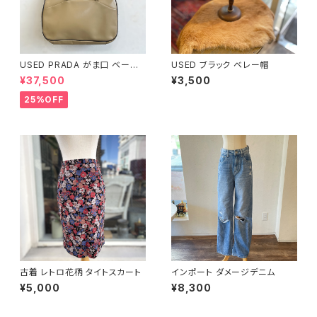
USED PRADA がま口 ベージ
USED ブラック ベレー帽
ュ ハンドバッグ
¥37,500
¥3,500
25%OFF
古着 レトロ花柄 タイトスカート
インポート ダメージデニム
¥5,000
¥8,300