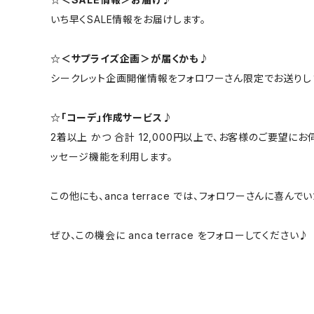
いち早くSALE情報をお届けします。
☆＜サプライズ企画＞が届くかも♪
シークレット企画開催情報をフォロワーさん限定でお送りし
☆「コーデ」作成サービス♪
2着以上 かつ 合計 12,000円以上で、お客様のご要望
ッセージ機能を利用します。
この他にも、anca terrace では、フォロワーさんに喜
ぜひ、この機会に anca terrace をフォローしてください♪