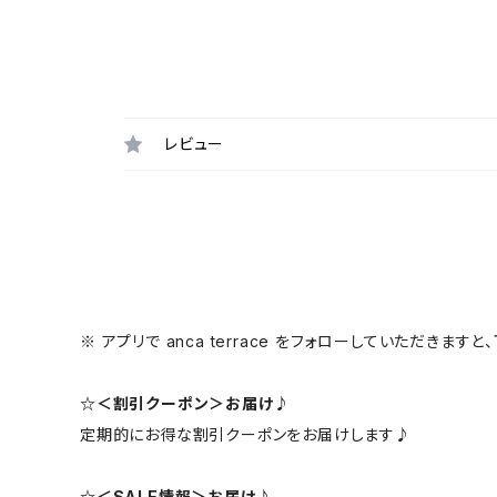
レビュー
※ アプリで anca terrace をフォローしていただき
☆＜割引クーポン＞お届け♪
定期的にお得な割引クーポンをお届けします♪
☆＜SALE情報＞お届け♪