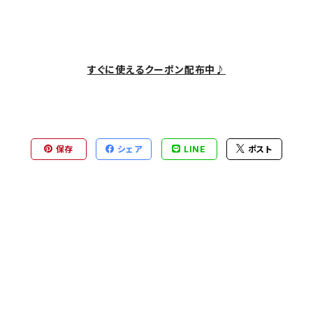
すぐに使えるクーポン配布中♪
保存
シェア
LINE
ポスト