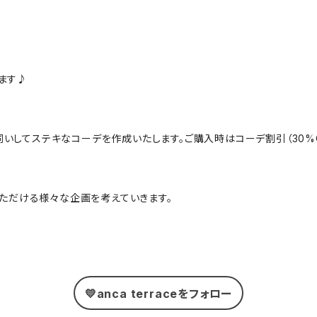
ます♪
にお伺いしてステキなコーデを作成いたします。ご購入時はコーデ割引（30
んでいただける様々な企画を考えていきます。
💛anca terraceをフォロー