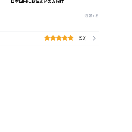
日本国内にお住まいの方向け
通報する
(53)