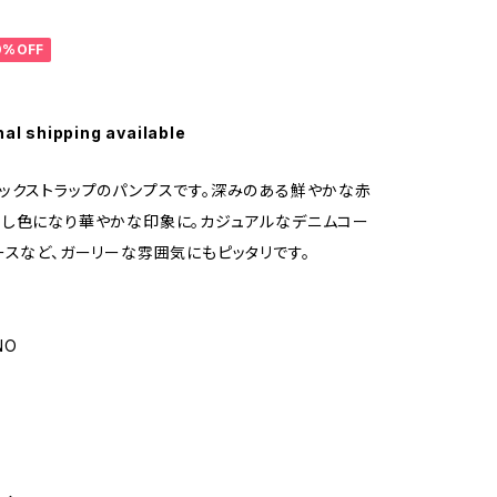
0%OFF
nal shipping available
ックストラップのパンプスです。深みのある鮮やかな赤
し色になり華やかな印象に。カジュアルなデニムコー
ースなど、ガーリーな雰囲気にもピッタリです。
NO