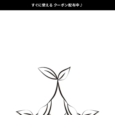
すぐに使える クーポン配布中♪