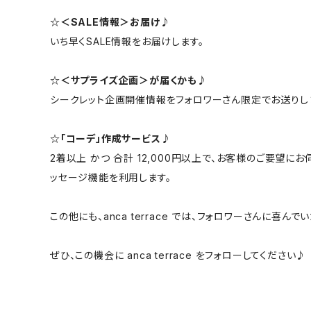
☆＜SALE情報＞お届け♪
いち早くSALE情報をお届けします。
☆＜サプライズ企画＞が届くかも♪
シークレット企画開催情報をフォロワーさん限定でお送りし
☆「コーデ」作成サービス♪
2着以上 かつ 合計 12,000円以上で、お客様のご要望
ッセージ機能を利用します。
この他にも、anca terrace では、フォロワーさんに喜
ぜひ、この機会に anca terrace をフォローしてください♪