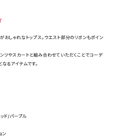
T
がおしゃれなトップス。ウエスト部分のリボンもポイン
ンツやスカートと組み合わせていただくことでコーデ
となるアイテムです。
D
ッド/パープル
ョン