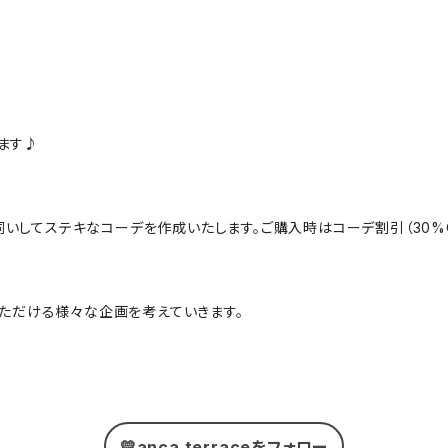
ます♪
にお伺いしてステキなコーデを作成いたします。ご購入時はコーデ割引（30
んでいただける様々な企画を考えていきます。
💛anca terraceをフォロー