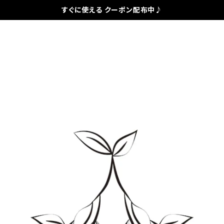
すぐに使える クーポン配布中♪