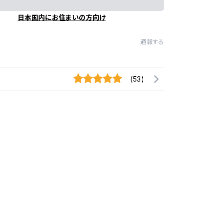
日本国内にお住まいの方向け
通報する
(53)