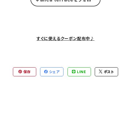
すぐに使えるクーポン配布中♪
保存
シェア
LINE
ポスト