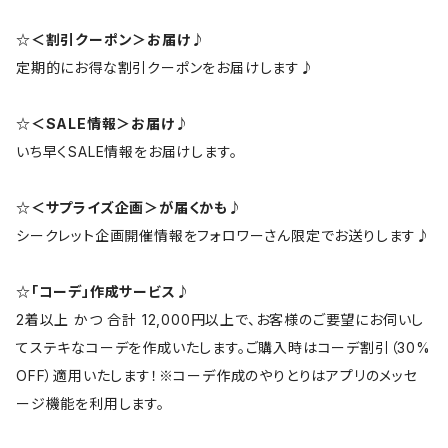
☆＜割引クーポン＞お届け♪
定期的にお得な割引クーポンをお届けします♪
☆＜SALE情報＞お届け♪
いち早くSALE情報をお届けします。
☆＜サプライズ企画＞が届くかも♪
シークレット企画開催情報をフォロワーさん限定でお送りします♪
☆「コーデ」作成サービス♪
2着以上 かつ 合計 12,000円以上で、お客様のご要望にお伺いし
てステキなコーデを作成いたします。ご購入時はコーデ割引（30%
OFF）適用いたします！※コーデ作成のやりとりはアプリのメッセ
ージ機能を利用します。