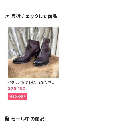
📌 最近チェックした商品
イタリア製 STRATEGIA 本革
レッドブラウン ショートブーツ
¥29,150
45%OFF
🛍 セール中の商品