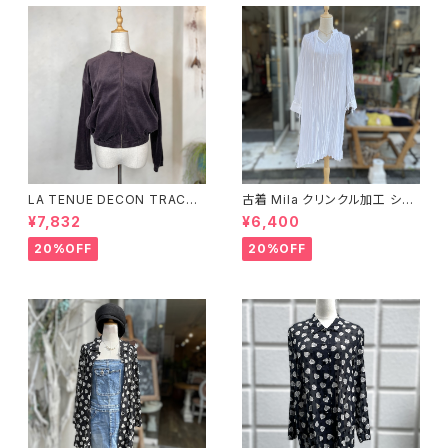
LA TENUE DECON TRACTE
古着 Mila クリンクル加工 シャ
E ブラウンジャケット
ツワンピース
¥7,832
¥6,400
20%OFF
20%OFF