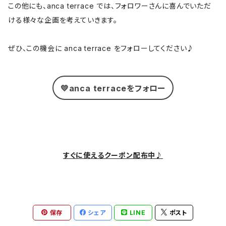
この他にも、anca terrace では、フォロワーさんに喜んでいただ
ける様々な企画を考えていきます。
ぜひ、この機会に anca terrace をフォローしてください♪
💛anca terraceをフォロー
すぐに使えるクーポン配布中♪
保存
シェア
LINE
ポスト