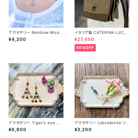
アクセサリー Rainbow Moon
イタリア製 CATERINA LUCC
stone ペンダントトップ
HI カーキ ミニ ショルダーバッグ
¥4,200
¥27,650
50%OFF
アクセサリー Tiger's eye ピ
アクセサリー Labradorite リ
アス
ーフ型ペンダントトップ
¥6,800
¥3,200