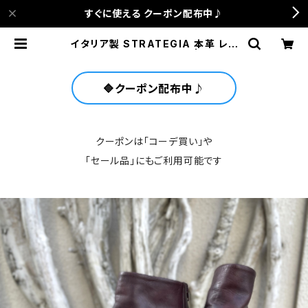
すぐに使える クーポン配布中♪
イタリア製 STRATEGIA 本革 レッ
ドブラウン ショートブーツ | anca t
errace
🔷クーポン配布中♪
クーポンは「コーデ買い」や
「セール品」にもご利用可能です