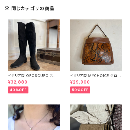
👚 同じカテゴリの商品
イタリア製 OROSCURO スエ
イタリア製 MYCHOICE クロコ
ード ブラック ロングブーツ
柄 ブラウン 2WAY バッグ
¥32,880
¥29,900
40%OFF
50%OFF