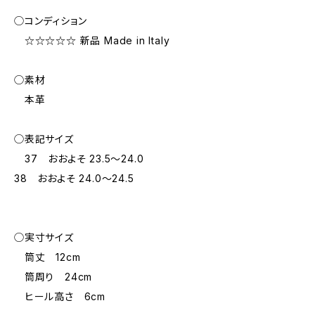
◯コンディション
☆☆☆☆☆ 新品 Made in Italy
◯素材
本革
◯表記サイズ
37 おおよそ 23.5～24.0
38 おおよそ 24.0～24.5
◯実寸サイズ
筒丈 12cm
筒周り 24cm
ヒール高さ 6cm