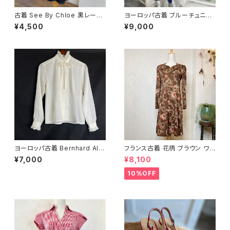
古着 See By Chloe 黒レース
ヨーロッパ古着 ブルーチュニッ
ワンピース
ク
¥4,500
¥9,000
ヨーロッパ古着 Bernhard Alt
フランス古着 花柄 ブラウン ワン
mann リボンタイフリルブラウス
ピース
¥7,000
¥8,100
10%OFF