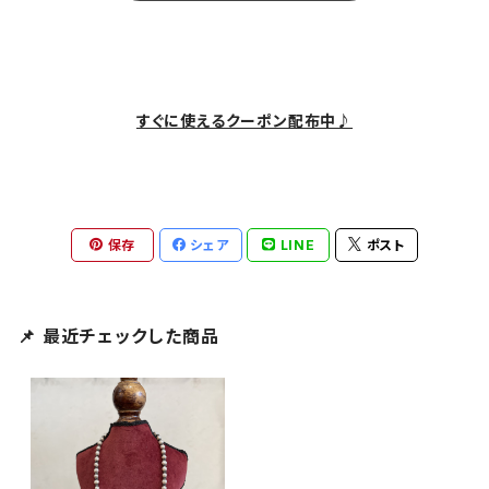
すぐに使えるクーポン配布中♪
保存
シェア
LINE
ポスト
📌 最近チェックした商品