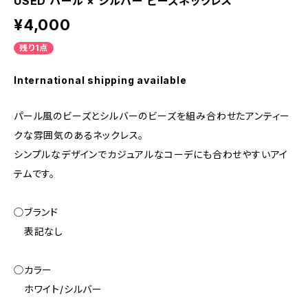
USED パール × シルバー ビーズネックレス
¥4,000
残り1点
International shipping available
パール風のビーズとシルバーのビーズを組み合わせたアンティー
クな雰囲気のあるネックレス。
シンプルなデザインでカジュアルなコーデにも合わせやすいアイ
テムです。
◯ブランド
表記なし
◯カラー
ホワイト/シルバー