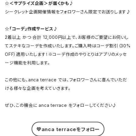
☆＜サプライズ企画＞が届くかも♪
シークレット企画開催情報をフォロワーさん限定でお送りします♪
☆「コーデ」作成サービス♪
2着以上 かつ 合計 12,000円以上で、お客様のご要望にお伺いし
てステキなコーデを作成いたします。ご購入時はコーデ割引（30%
OFF）適用いたします！※コーデ作成のやりとりはアプリのメッセ
ージ機能を利用します。
この他にも、anca terrace では、フォロワーさんに喜んでいただ
ける様々な企画を考えていきます。
ぜひ、この機会に anca terrace をフォローしてください♪
💛anca terraceをフォロー