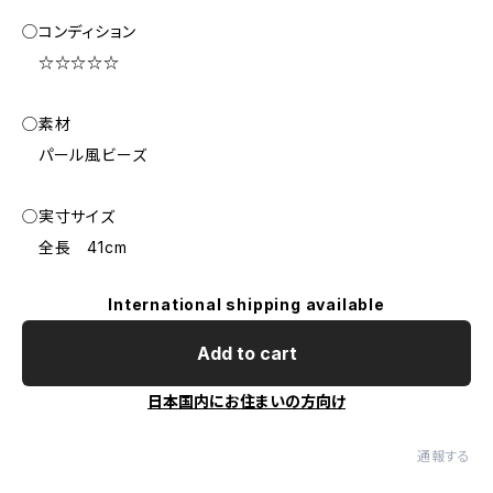
◯コンディション
☆☆☆☆☆
◯素材
パール風ビーズ
◯実寸サイズ
全長 41cm
International shipping available
Add to cart
日本国内にお住まいの方向け
通報する