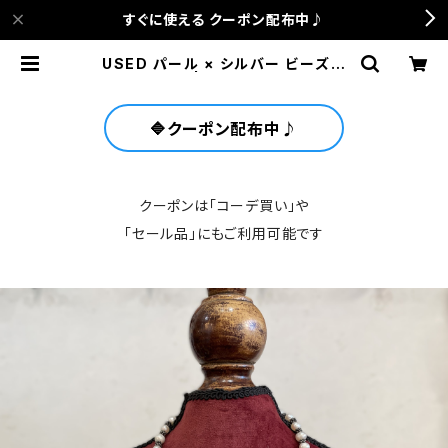
すぐに使える クーポン配布中♪
USED パール × シルバー ビーズネ
ックレス | anca terrace
🔷クーポン配布中♪
クーポンは「コーデ買い」や
「セール品」にもご利用可能です