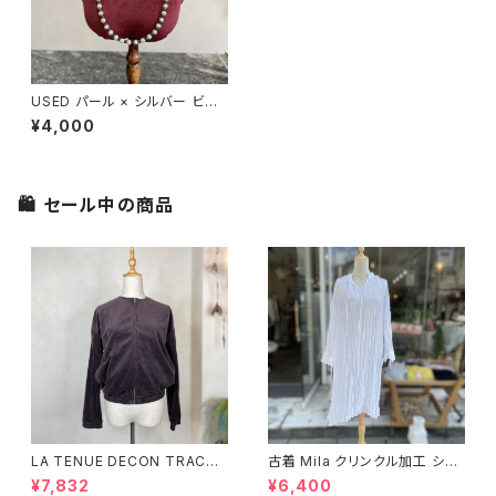
USED パール × シルバー ビー
ズネックレス
¥4,000
🛍 セール中の商品
LA TENUE DECON TRACTE
古着 Mila クリンクル加工 シャ
E ブラウンジャケット
ツワンピース
¥7,832
¥6,400