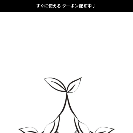
すぐに使える クーポン配布中♪