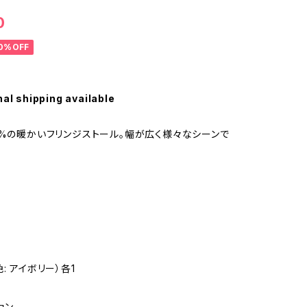
0
0%OFF
nal shipping available
0%の暖かいフリンジストール。幅が広く様々なシーンで
: アイボリー）各1
ョン