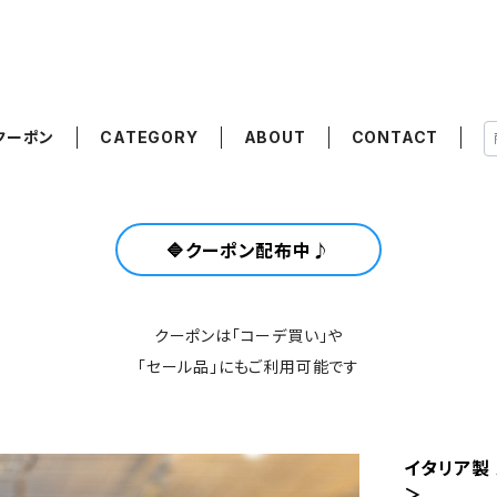
クーポン
CATEGORY
ABOUT
CONTACT
🔷クーポン配布中♪
クーポンは「コーデ買い」や
「セール品」にもご利用可能です
イタリア製 
＞