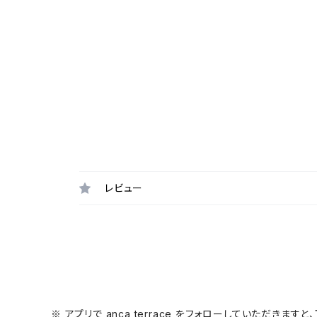
レビュー
※ アプリで anca terrace をフォローしていただき