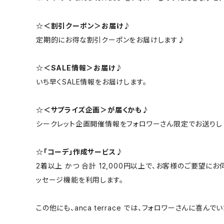
☆＜割引クーポン＞お届け♪
定期的にお得な割引クーポンをお届けします♪
☆＜SALE情報＞お届け♪
いち早くSALE情報をお届けします。
☆＜サプライズ企画＞が届くかも♪
シークレット企画開催情報をフォロワーさん限定でお送りし
☆「コーデ」作成サービス♪
2着以上 かつ 合計 12,000円以上で、お客様のご要望
ッセージ機能を利用します。
この他にも、anca terrace では、フォロワーさんに喜