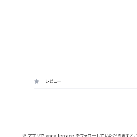
レビュー
※ アプリで anca terrace をフォローしていただき