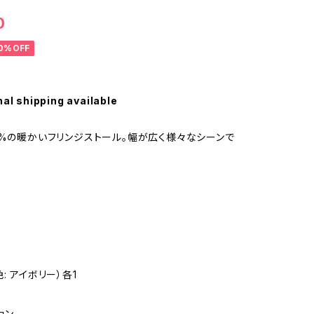
0
0%OFF
nal shipping available
0%の暖かいフリンジストール。幅が広く様々なシーンで
: アイボリー）各1
ョン