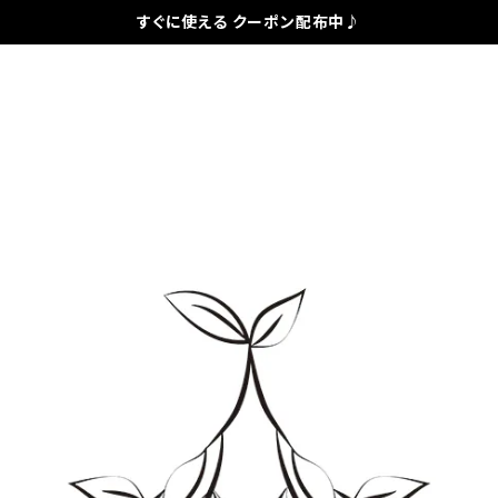
すぐに使える クーポン配布中♪