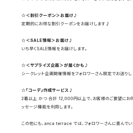
☆＜割引クーポン＞お届け♪
定期的にお得な割引クーポンをお届けします♪
☆＜SALE情報＞お届け♪
いち早くSALE情報をお届けします。
☆＜サプライズ企画＞が届くかも♪
シークレット企画開催情報をフォロワーさん限定でお送りし
☆「コーデ」作成サービス♪
2着以上 かつ 合計 12,000円以上で、お客様のご要望
ッセージ機能を利用します。
この他にも、anca terrace では、フォロワーさんに喜