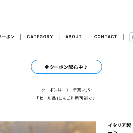
クーポン
CATEGORY
ABOUT
CONTACT
🔷クーポン配布中♪
クーポンは「コーデ買い」や
「セール品」にもご利用可能です
イタリア製 
ー＞