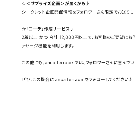
☆＜サプライズ企画＞が届くかも♪
シークレット企画開催情報をフォロワーさん限定でお送りし
☆「コーデ」作成サービス♪
2着以上 かつ 合計 12,000円以上で、お客様のご要望
ッセージ機能を利用します。
この他にも、anca terrace では、フォロワーさんに喜
ぜひ、この機会に anca terrace をフォローしてください♪